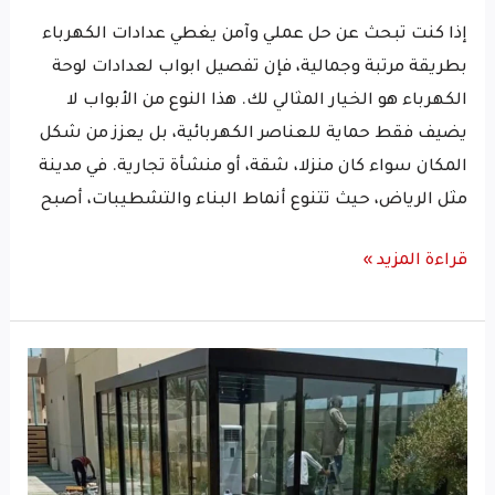
إذا كنت تبحث عن حل عملي وآمن يغطي عدادات الكهرباء
بطريقة مرتبة وجمالية، فإن تفصيل ابواب لعدادات لوحة
الكهرباء هو الخيار المثالي لك. هذا النوع من الأبواب لا
يضيف فقط حماية للعناصر الكهربائية، بل يعزز من شكل
المكان سواء كان منزلا، شقة، أو منشأة تجارية. في مدينة
مثل الرياض، حيث تتنوع أنماط البناء والتشطيبات، أصبح
قراءة المزيد »
تفصيل
غرف
المنيوم​
عالية