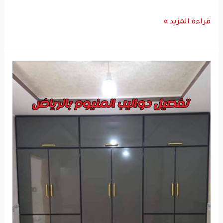
قراءة المزيد »
تفصيل
دواليب
المنيوم​
بالرياض