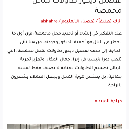
تفصيل ديكور طاولات لمحل
محمصة
اترك تعليقاً
/
تفصيل الالمنيوم
/
alshahre
عند التفكير في إنشاء أو تجديد محل محمصة، فإن أول ما
يخطر في البال هو أهمية الديكور وجودته. من هنا تأتي
الحاجة إلى خدمة تفصيل ديكور طاولات لمحل محمصة، التي
تلعب دورا رئيسيا في إبراز جمال المكان وتعزيز تجربة
الزبائن.تصميم الطاولات بعناية لا يضيف فقط لمسة
جمالية، بل يعكس هوية المحل ويجعل العملاء يشعرون
بالراحة
قراءة المزيد »
تفصيل