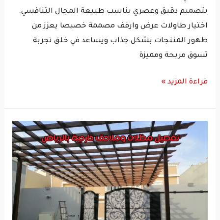
بتصميم دقيق وعصري يناسب طبيعة المجال التنافسي.
اختيار طاولات عرض وارفف مصممة خصيصا يعزز من
ظهور المنتجات بشكل جذاب ويساعد في خلق تجربة
تسوق مريحة ومميزة
قراءة المزيد »
تفصيل
مظلات
وملاحق
خارجية
بالرياض