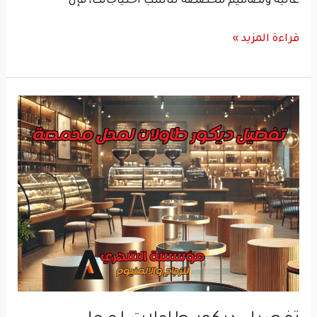
عالية وتصاميم مخصصة تناسب احتياجاتك، فإن
قراءة المزيد »
تفصيل
ديكور
طاولات
لمحل
محمصة