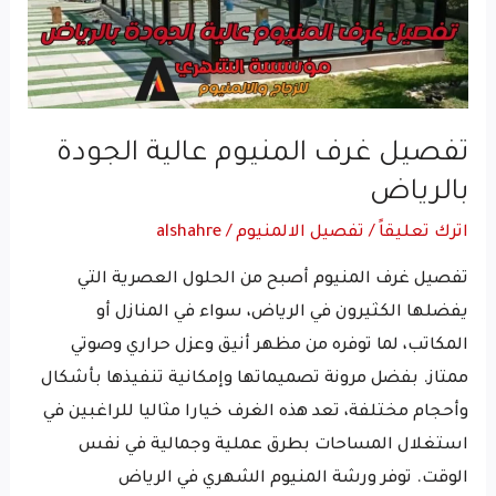
الجودة
بالرياض
تفصيل غرف المنيوم​ عالية الجودة
بالرياض
اترك تعليقاً
/
تفصيل الالمنيوم
/
alshahre
تفصيل غرف المنيوم أصبح من الحلول العصرية التي
يفضلها الكثيرون في الرياض، سواء في المنازل أو
المكاتب، لما توفره من مظهر أنيق وعزل حراري وصوتي
ممتاز. بفضل مرونة تصميماتها وإمكانية تنفيذها بأشكال
وأحجام مختلفة، تعد هذه الغرف خيارا مثاليا للراغبين في
استغلال المساحات بطرق عملية وجمالية في نفس
الوقت. توفر ورشة المنيوم الشهري في الرياض