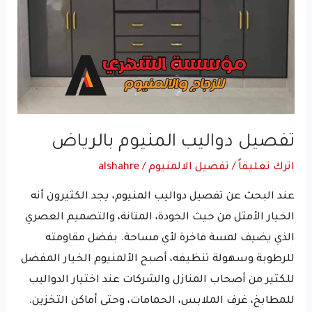
تفصيل دواليب المنيوم​ بالرياض
اترك تعليقاً
/
تفصيل الالمنيوم
/
alshahre
عند البحث عن تفصيل دواليب المنيوم، يجد الكثيرون أنه
الخيار الأمثل من حيث الجودة، المتانة، والتصميم العصري
الذي يضيف لمسة فاخرة لأي مساحة. بفضل مقاومته
للرطوبة وسهولة تنظيفه، أصبح الألمنيوم الخيار المفضل
للكثير من أصحاب المنازل والشركات عند اختيار الدواليب
للمطابخ، غرف الملابس، الحمامات، وحتى أماكن التخزين.