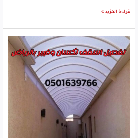
قراءة المزيد »
تفصيل
اسقف
لكسان
وفيبر
بالرياض