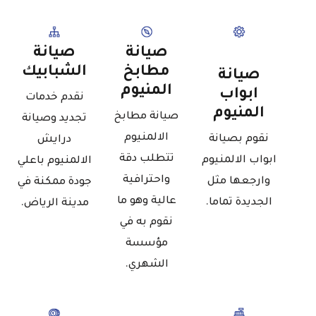
صيانة
صيانة
مطابخ
الشبابيك
صيانة
المنيوم
ابواب
نقدم خدمات
المنيوم
صيانة مطابخ
تجديد وصيانة
الالمنيوم
نقوم بصيانة
درايش
تتطلب دقة
ابواب الالمنيوم
الالمنيوم باعلي
واحترافية
وارجعها مثل
جودة ممكنة في
عالية وهو ما
الجديدة تماما.
مدينة الرياض.
نقوم به في
مؤسسة
الشهري.