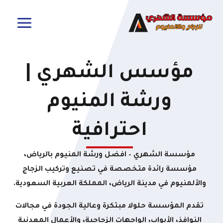
طي
MAIN
MENU
حتوى
مؤسس الشهري |
ورشة المنيوم
احترافية
مؤسسة الشهري – افضل ورشة المنيوم بالرياض،
مؤسسة رائدة متخصصة في تصنيع وتركيب الزجاج
والألمنيوم في مدينة الرياض، المملكة العربية السعودية.
تقدم المؤسسة حلولا مبتكرة وعالية الجودة في مجالات
النوافذ، الأبواب، الواجهات الزجاجية، والأعمال المعدنية