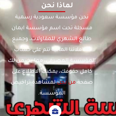
لماذا نحن
نحن مؤسسة سعودية رسمية
مسجلة تحت اسم مؤسسة ايمان
طالع الشهري للمقاولات، وجميع
تعاملاتنا المالية تتم علي حساب
المؤسسة المصرفي، مما يضمن لك
كامل حقوقك، يمكنك الاطلاع على
صفحة
من نحن
لمشاهدة تراخيص
المؤسسة.