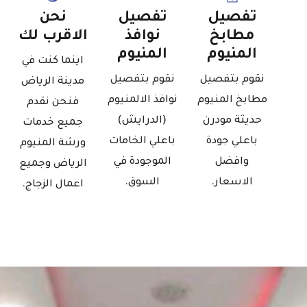
تفصيل
تفصيل
نحن
مطابخ
نوافذ
الاقرب لك
المنيوم
المنيوم
اينما كنت في
نقوم بتفصيل
نقوم بتفصيل
مدينة الرياض
مطابخ المنيوم
نوافذ الالمنيوم
فنحن نقدم
حديثة مودرن
(الدرايش)
جميع خدمات
باعلي جودة
باعلي الخامات
ورشة المنيوم
وافضل
الموجودة في
الرياض وجميع
الاسعار.
السوق.
اعمال الزجاج.