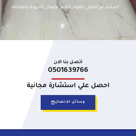
استخدام أفضل المواد الخام لضمان الجودة والمتانة.
اتصل بنا الان
0501639766
احصل علي استشارة مجانية
وسائل الاتصال