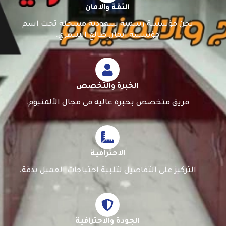
الثقة والامان
نحن مؤسسة رسمية سعودية مسجلة تحت اسم
مؤسسة ايمان طالع الشهري.
الخبرة والتخصص
فريق متخصص بخبرة عالية في مجال الألمنيوم.
الاحترافية
التركيز على التفاصيل لتلبية احتياجات العميل بدقة.
الجودة والاحترافية