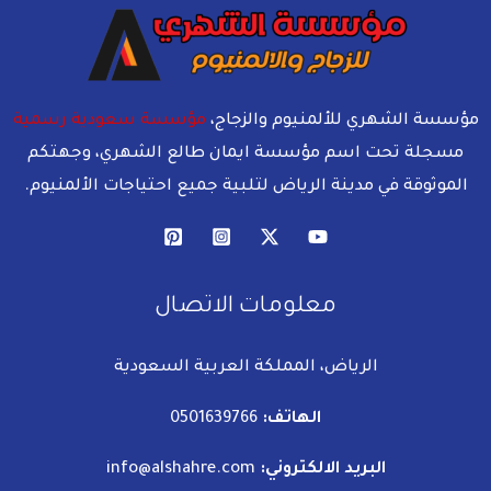
ؤسسة الشهري للألمنيوم والزجاج،
مؤسسة سعودية رسمية
مسجلة تحت اسم مؤسسة ايمان طالع الشهري، وجهتكم
الموثوقة في مدينة الرياض لتلبية جميع احتياجات الألمنيوم.
معلومات الاتصال
الرياض، المملكة العربية السعودية
الهاتف:
0501639766
البريد الالكتروني:
info@alshahre.com