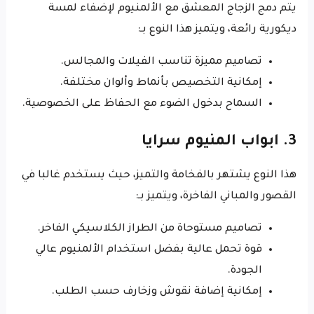
يتم دمج الزجاج المعشق مع الألمنيوم لإضفاء لمسة
ديكورية رائعة، ويتميز هذا النوع بـ:
تصاميم مميزة تناسب الفيلات والمجالس.
إمكانية التخصيص بأنماط وألوان مختلفة.
السماح بدخول الضوء مع الحفاظ على الخصوصية.
3. ابواب المنيوم سرايا
هذا النوع يشتهر بالفخامة والتميز، حيث يستخدم غالبا في
القصور والمباني الفاخرة، ويتميز بـ:
تصاميم مستوحاة من الطراز الكلاسيكي الفاخر.
قوة تحمل عالية بفضل استخدام الألمنيوم عالي
الجودة.
إمكانية إضافة نقوش وزخارف حسب الطلب.