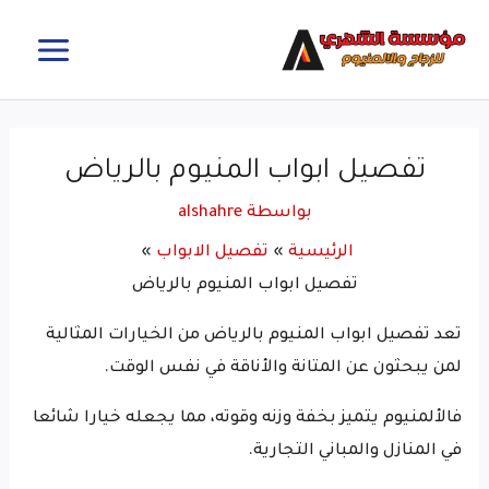
خطي
MAIN
لى
MENU
لمحتوى
تفصيل ابواب المنيوم​ بالرياض
بواسطة
alshahre
الرئيسية
تفصيل الابواب
تفصيل ابواب المنيوم​ بالرياض
تعد تفصيل ابواب المنيوم بالرياض من الخيارات المثالية
لمن يبحثون عن المتانة والأناقة في نفس الوقت.
فالألمنيوم يتميز بخفة وزنه وقوته، مما يجعله خيارا شائعا
في المنازل والمباني التجارية.