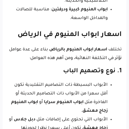
الكلاسيكية والحديثة.
ابواب المنيوم كبيرة ودرفتين
: مناسبة للصالات
والمداخل الواسعة.
اسعار ابواب المنيوم في الرياض
تختلف
اسعار ابواب المنيوم بالرياض
بناء على عدة عوامل
تؤثر في التكلفة النهائية، ومن أهم هذه العوامل:
1. نوع وتصميم الباب
الأبواب البسيطة ذات التصاميم التقليدية تكون
أقل سعرا من الأبواب ذات التصاميم الحديثة أو
الفاخرة مثل
ابواب المنيوم سرايا
أو
ابواب المنيوم
زجاج معشق
.
الأبواب التي تحتوي على إضافات مثل
دبل جلاس
أو
زجاج معشق
تكون أعلى سعرا نظرا لجودتها