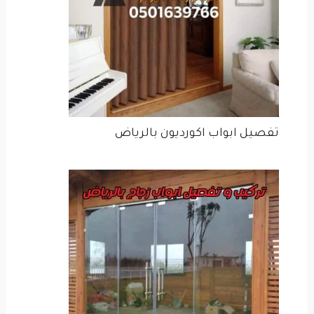
تفصيل ابواب اكورديون بالرياض